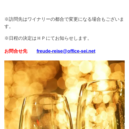
※訪問先はワイナリーの都合で変更になる場合もございま
す。
※日程の決定はＨＰにてお知らせします。
お問合せ先
freude-reise@office-sei.net