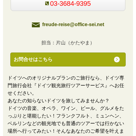
03-3684-9395
freude-reise@office-sei.net
担当：片山（かたやま）
お問合せはこちら
ドイツへのオリジナルプランのご旅行なら、ドイツ専
門旅行会社『ドイツ観光旅行ツアーサービス』へお任
せください。
あなたの知らないドイツを旅してみませんか？
ドイツの音楽、オペラ、ワイン、ビール、グルメをた
っぷりと堪能したい！フランクフルト、ミュンヘン、
ベルリンなどの観光地でも普通のツアーでは行かない
場所へ行ってみたい！そんなあなたのご希望を叶えま