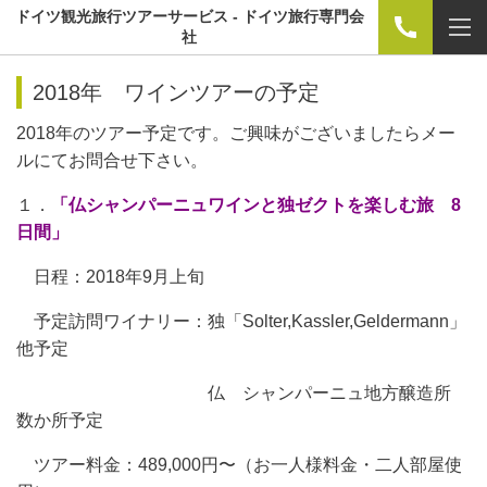
ドイツ観光旅行ツアーサービス - ドイツ旅行専門会
社
2018年 ワインツアーの予定
2018年のツアー予定です。ご興味がございましたらメー
ルにてお問合せ下さい。
１．
「仏シャンパーニュワインと独ゼクトを楽しむ旅 8
日間」
日程：2018年9月上旬
予定訪問ワイナリー：独「Solter,Kassler,Geldermann」
他予定
仏 シャンパーニュ地方醸造所
数か所予定
ツアー料金：489,000円〜（お一人様料金・二人部屋使